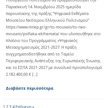
Παρασκευή 14. Νοεμβρίου 2025 ημερίδα
παρουσίασης της πράξης “Ψηφιακά Εκθέματα
Μουσείου Νεότερου Ελληνικού Πολιτισμού”
https://www.mnep.gr/gr/to-mouseio/to-neo-
mouseio/psifiaka-ekthemata/ που υλοποιήθηκε στο
πλαίσιο του Προγράμματος «Ψηφιακός
Μετασχηματισμός 2021-2027. Η πράξη
συγχρηματοδοτήθηκε από το Ταμείο
Περιφερειακής Ανάπτυξης της Ευρωπαϊκής Ένωσης
και το ΕΣΠΑ 2021-2027 με συνολικό προϋπολογισμό
2.182.400,00 € […]
Διαβάστε περισσότερα
1
2
3
4
Επόμενη »