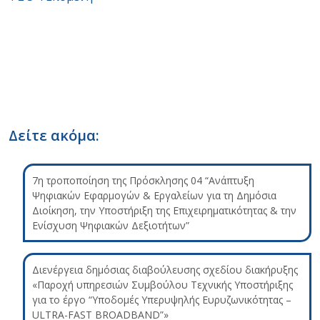
Δείτε ακόμα:
7η τροποποίηση της Πρόσκλησης 04 “Ανάπτυξη
Ψηφιακών Εφαρμογών & Εργαλείων για τη Δημόσια
Διοίκηση, την Υποστήριξη της Επιχειρηματικότητας & την
Ενίσχυση Ψηφιακών Δεξιοτήτων”
Διενέργεια δημόσιας διαβούλευσης σχεδίου διακήρυξης
«Παροχή υπηρεσιών Συμβούλου Τεχνικής Υποστήριξης
για το έργο “Υποδομές Υπερυψηλής Ευρυζωνικότητας –
ULTRA-FAST BROADBAND”»