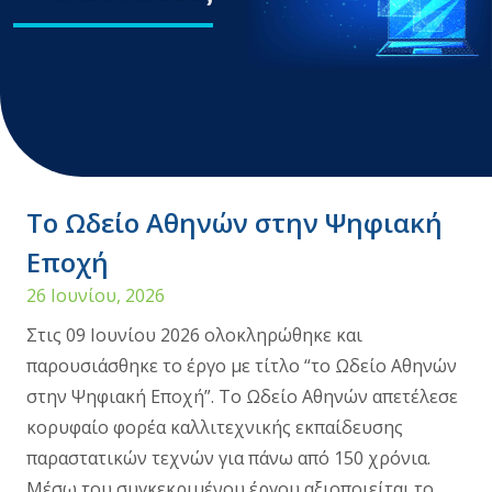
Το Ωδείο Αθηνών στην Ψηφιακή
Εποχή
26 Ιουνίου, 2026
Στις 09 Ιουνίου 2026 ολοκληρώθηκε και
παρουσιάσθηκε το έργο με τίτλο “το Ωδείο Αθηνών
στην Ψηφιακή Εποχή”. Το Ωδείο Αθηνών απετέλεσε
κορυφαίο φορέα καλλιτεχνικής εκπαίδευσης
παραστατικών τεχνών για πάνω από 150 χρόνια.
Μέσω του συγκεκριμένου έργου αξιοποιείται το