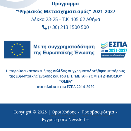
Πρόγραμμα
"Ψηφιακός Μετασχηματισμός" 2021-2027
Λέκκα 23-25 –Τ.Κ. 105 62 Αθήνα
(+30) 213 1500 500
Η παρούσα κατασκευή της σελίδας συγχρηματοδοτήθηκε με πόρους
της Ευρωπαϊκής Ένωσης και του Ε.Π. "ΜΕΤΑΡΡΥΘΜΙΣΗ ΔΗΜΟΣΙΟΥ
ΤΟΜΕΑ"
στο πλαίσιο του ΕΣΠΑ 2014-2020
Copyright © 2026 |
Όροι Χρήσης
-
Προσβασιμότητα
-
Εγγραφή στο Newsletter