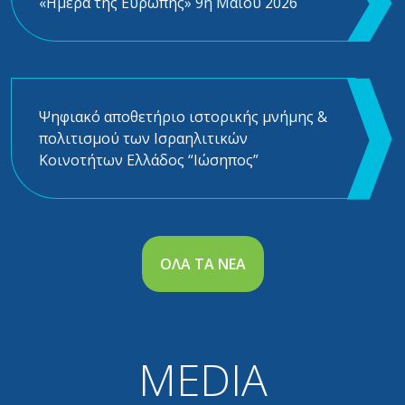
«Ημέρα της Ευρώπης» 9η Μαΐου 2026
Ψηφιακό αποθετήριο ιστορικής μνήμης &
πολιτισμού των Ισραηλιτικών
Κοινοτήτων Ελλάδος “Ιώσηπος”
ΟΛΑ ΤΑ ΝΕΑ
MEDIA