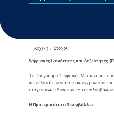
Αρχική
Στόχοι
Ψηφιακές Ικανότητες και Δεξιότητες {Π
Το Πρόγραμμα “Ψηφιακός Μετασχηματισμός
και δεξιοτήτων για τον εκσυγχρονισμό το
στοχευμένων δράσεων που περιλαμβάνουν ο
Η Προτεραιότητα 3 συμβάλλει