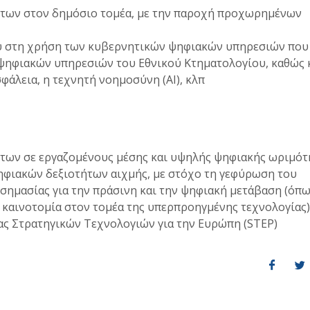
των στον δημόσιο τομέα, με την παροχή προχωρημένων
ού στη χρήση των κυβερνητικών ψηφιακών υπηρεσιών που
 ψηφιακών υπηρεσιών του Εθνικού Κτηματολογίου, καθώς 
φάλεια, η τεχνητή νοημοσύνη (ΑΙ), κλπ
των σε εργαζομένους μέσης και υψηλής ψηφιακής ωριμότ
ψηφιακών δεξιοτήτων αιχμής, με στόχο τη γεφύρωση του
σημασίας για την πράσινη και την ψηφιακή μετάβαση (όπω
 καινοτομία στον τομέα της υπερπροηγμένης τεχνολογίας)
ας Στρατηγικών Τεχνολογιών για την Ευρώπη (STEP)