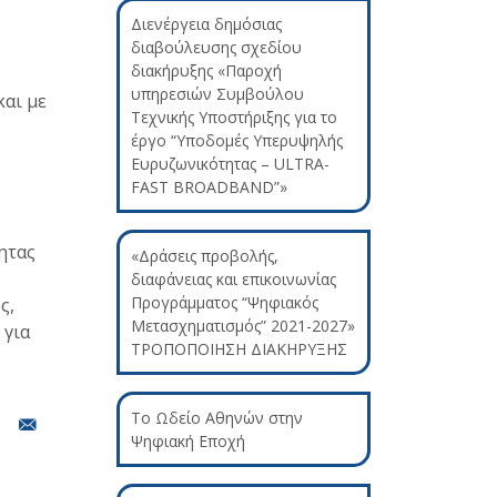
Διενέργεια δημόσιας
διαβούλευσης σχεδίου
διακήρυξης «Παροχή
υπηρεσιών Συμβούλου
και με
Τεχνικής Υποστήριξης για το
έργο “Υποδομές Υπερυψηλής
Ευρυζωνικότητας – ULTRA-
FAST BROADBAND”»
ητας
«Δράσεις προβολής,
διαφάνειας και επικοινωνίας
Προγράμματος “Ψηφιακός
ς,
Μετασχηματισμός” 2021-2027»
 για
ΤΡΟΠΟΠΟΙΗΣΗ ΔΙΑΚΗΡΥΞΗΣ
Το Ωδείο Αθηνών στην
Ψηφιακή Εποχή