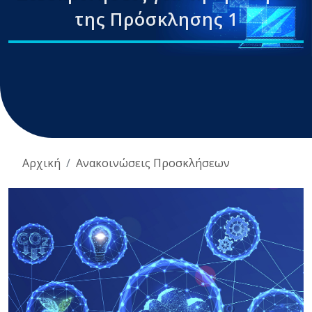
της Πρόσκλησης 1
Αρχική
Ανακοινώσεις Προσκλήσεων