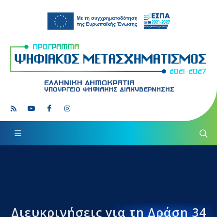
Διευκρινήσεις για τη Δράση 34