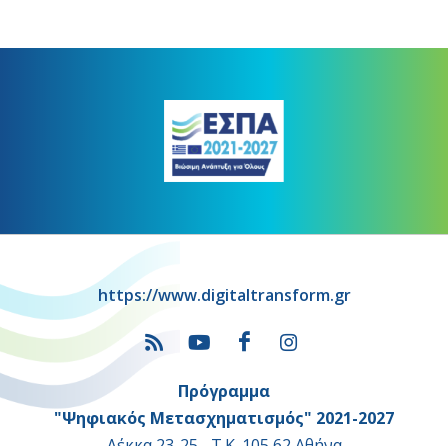
https://www.digitaltransform.gr
Πρόγραμμα
"Ψηφιακός Μετασχηματισμός" 2021-2027
Λέκκα 23-25 –Τ.Κ. 105 62 Αθήνα