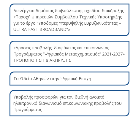
Διενέργεια δημόσιας διαβούλευσης σχεδίου διακήρυξης
«Παροχή υπηρεσιών Συμβούλου Τεχνικής Υποστήριξης
για το έργο “Υποδομές Υπερυψηλής Ευρυζωνικότητας –
ULTRA-FAST BROADBAND”»
«Δράσεις προβολής, διαφάνειας και επικοινωνίας
Προγράμματος “Ψηφιακός Μετασχηματισμός” 2021-2027»
ΤΡΟΠΟΠΟΙΗΣΗ ΔΙΑΚΗΡΥΞΗΣ
Το Ωδείο Αθηνών στην Ψηφιακή Εποχή
Υποβολής προσφορών για τον διεθνή ανοικτό
ηλεκτρονικό διαγωνισμό επικοινωνιακής προβολής του
Προγράμματος