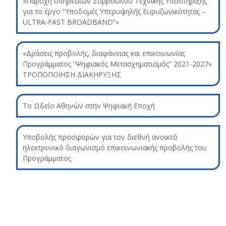
«Παροχή υπηρεσιών Συμβούλου Τεχνικής Υποστήριξης
για το έργο “Υποδομές Υπερυψηλής Ευρυζωνικότητας –
ULTRA-FAST BROADBAND”»
«Δράσεις προβολής, διαφάνειας και επικοινωνίας
Προγράμματος “Ψηφιακός Μετασχηματισμός” 2021-2027»
ΤΡΟΠΟΠΟΙΗΣΗ ΔΙΑΚΗΡΥΞΗΣ
Το Ωδείο Αθηνών στην Ψηφιακή Εποχή
Υποβολής προσφορών για τον διεθνή ανοικτό
ηλεκτρονικό διαγωνισμό επικοινωνιακής προβολής του
Προγράμματος