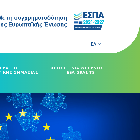
ΕΛ
ΠΡΑΞΕΙΣ
ΧΡΗΣΤΗ ΔΙΑΚΥΒΕΡΝΗΣΗ –
ΓΙΚΗΣ ΣΗΜΑΣΙΑΣ
EEA GRANTS