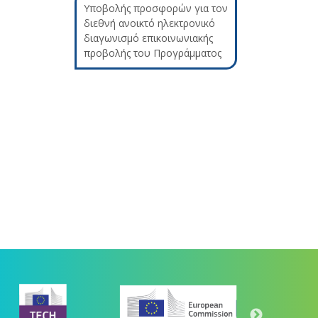
Υποβολής προσφορών για τον
διεθνή ανοικτό ηλεκτρονικό
διαγωνισμό επικοινωνιακής
προβολής του Προγράμματος