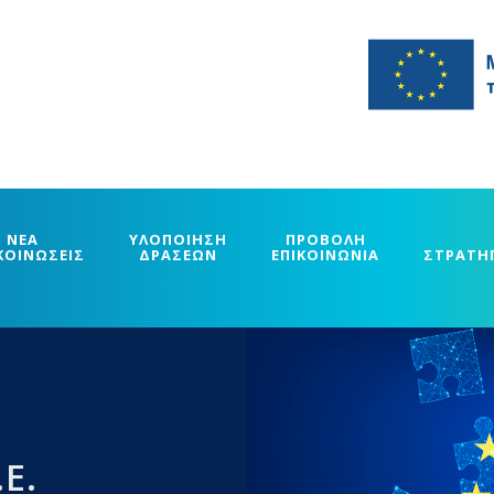
ΝΕΑ
ΥΛΟΠΟΙΗΣΗ
ΠΡΟΒΟΛΗ
ΚΟΙΝΩΣΕΙΣ
ΔΡΑΣΕΩΝ
ΕΠΙΚΟΙΝΩΝΙΑ
ΣΤΡΑΤΗ
Ε.