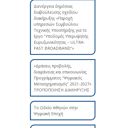
Διενέργεια δημόσιας
διαβούλευσης σχεδίου
διακήρυξης «Παροχή
υπηρεσιών Συμβούλου
Τεχνικής Υποστήριξης για το
έργο “Υποδομές Υπερυψηλής
Ευρυζωνικότητας – ULTRA-
FAST BROADBAND”»
«Δράσεις προβολής,
διαφάνειας και επικοινωνίας
Προγράμματος “Ψηφιακός
Μετασχηματισμός” 2021-2027»
ΤΡΟΠΟΠΟΙΗΣΗ ΔΙΑΚΗΡΥΞΗΣ
Το Ωδείο Αθηνών στην
Ψηφιακή Εποχή