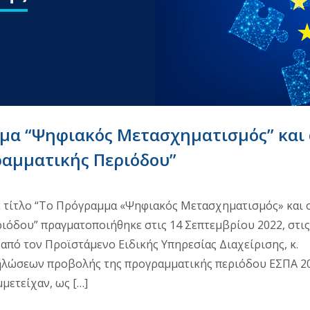
μμα “Ψηφιακός Μετασχηματισμός” και 
ραμματικής Περιόδου”
 τίτλο “Το Πρόγραμμα «Ψηφιακός Μετασχηματισμός» και 
ιόδου” πραγματοποιήθηκε στις 14 Σεπτεμβρίου 2022, στις
 από τον Προϊστάμενο Ειδικής Υπηρεσίας Διαχείρισης, κ.
ηλώσεων προβολής της προγραμματικής περιόδου ΕΣΠΑ 2
μετείχαν, ως […]