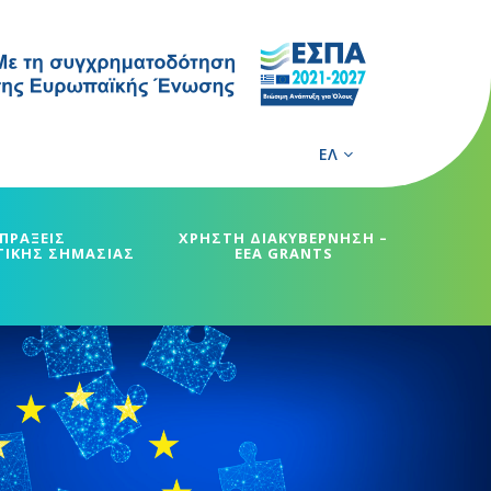
ΕΛ
ΠΡΑΞΕΙΣ
ΧΡΗΣΤΗ ΔΙΑΚΥΒΕΡΝΗΣΗ –
ΓΙΚΗΣ ΣΗΜΑΣΙΑΣ
EEA GRANTS