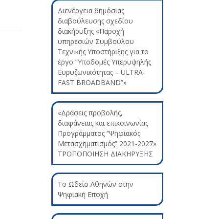
Διενέργεια δημόσιας
διαβούλευσης σχεδίου
διακήρυξης «Παροχή
υπηρεσιών Συμβούλου
Τεχνικής Υποστήριξης για το
έργο “Υποδομές Υπερυψηλής
Ευρυζωνικότητας – ULTRA-
FAST BROADBAND”»
«Δράσεις προβολής,
διαφάνειας και επικοινωνίας
Προγράμματος “Ψηφιακός
Μετασχηματισμός” 2021-2027»
ΤΡΟΠΟΠΟΙΗΣΗ ΔΙΑΚΗΡΥΞΗΣ
Το Ωδείο Αθηνών στην
Ψηφιακή Εποχή