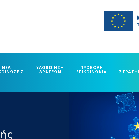
ΝΕΑ
ΥΛΟΠΟΙΗΣΗ
ΠΡΟΒΟΛΗ
ΚΟΙΝΩΣΕΙΣ
ΔΡΑΣΕΩΝ
ΕΠΙΚΟΙΝΩΝΙΑ
ΣΤΡΑΤΗ
λής