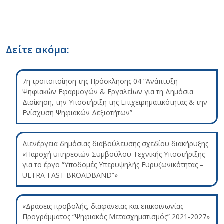
Δείτε ακόμα:
7η τροποποίηση της Πρόσκλησης 04 “Ανάπτυξη
Ψηφιακών Εφαρμογών & Εργαλείων για τη Δημόσια
Διοίκηση, την Υποστήριξη της Επιχειρηματικότητας & την
Ενίσχυση Ψηφιακών Δεξιοτήτων”
Διενέργεια δημόσιας διαβούλευσης σχεδίου διακήρυξης
«Παροχή υπηρεσιών Συμβούλου Τεχνικής Υποστήριξης
για το έργο “Υποδομές Υπερυψηλής Ευρυζωνικότητας –
ULTRA-FAST BROADBAND”»
«Δράσεις προβολής, διαφάνειας και επικοινωνίας
Προγράμματος “Ψηφιακός Μετασχηματισμός” 2021-2027»