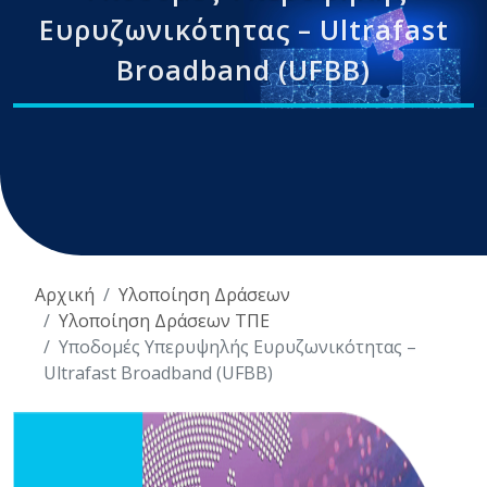
Ευρυζωνικότητας – Ultrafast
Broadband (UFBB)
Αρχική
Υλοποίηση Δράσεων
Υλοποίηση Δράσεων ΤΠΕ
Υποδομές Υπερυψηλής Ευρυζωνικότητας –
Ultrafast Broadband (UFBB)