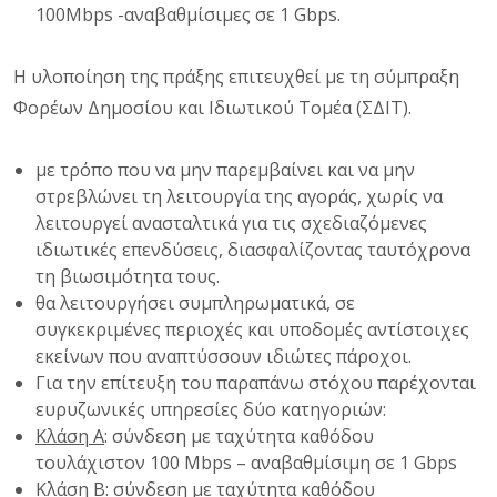
100Mbps -αναβαθμίσιμες σε 1 Gbps.
Η υλοποίηση της πράξης επιτευχθεί με τη σύμπραξη
Φορέων Δημοσίου και Ιδιωτικού Τομέα (ΣΔΙΤ).
με τρόπο που να μην παρεμβαίνει και να μην
στρεβλώνει τη λειτουργία της αγοράς, χωρίς να
λειτουργεί ανασταλτικά για τις σχεδιαζόμενες
ιδιωτικές επενδύσεις, διασφαλίζοντας ταυτόχρονα
τη βιωσιμότητα τους.
θα λειτουργήσει συμπληρωματικά, σε
συγκεκριμένες περιοχές και υποδομές αντίστοιχες
εκείνων που αναπτύσσουν ιδιώτες πάροχοι.
Για την επίτευξη του παραπάνω στόχου παρέχονται
ευρυζωνικές υπηρεσίες δύο κατηγοριών:
Κλάση Α
: σύνδεση με ταχύτητα καθόδου
τουλάχιστον 100 Mbps – αναβαθμίσιμη σε 1 Gbps
Κλάση Β
: σύνδεση με ταχύτητα καθόδου