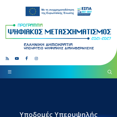
Υποδομές Υπερυψηλής