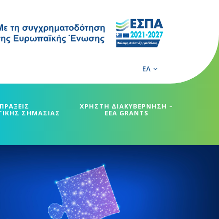
ΕΛ
ΠΡΑΞΕΙΣ
ΧΡΗΣΤΗ ΔΙΑΚΥΒΕΡΝΗΣΗ –
ΓΙΚΗΣ ΣΗΜΑΣΙΑΣ
EEA GRANTS