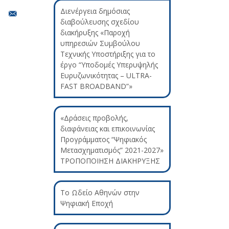
Διενέργεια δημόσιας
διαβούλευσης σχεδίου
διακήρυξης «Παροχή
υπηρεσιών Συμβούλου
Τεχνικής Υποστήριξης για το
έργο “Υποδομές Υπερυψηλής
Ευρυζωνικότητας – ULTRA-
FAST BROADBAND”»
«Δράσεις προβολής,
διαφάνειας και επικοινωνίας
Προγράμματος “Ψηφιακός
Μετασχηματισμός” 2021-2027»
ΤΡΟΠΟΠΟΙΗΣΗ ΔΙΑΚΗΡΥΞΗΣ
Το Ωδείο Αθηνών στην
Ψηφιακή Εποχή