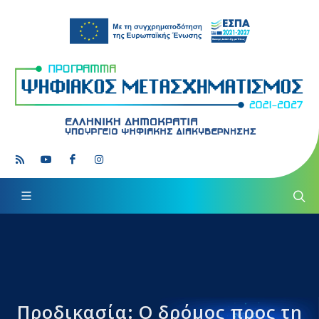
Προδικασία: Ο δρόμος προς τη