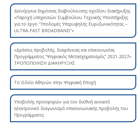
Διενέργεια δημόσιας διαβούλευσης σχεδίου διακήρυξης
«Παροχή υπηρεσιών Συμβούλου Τεχνικής Υποστήριξης
για το έργο “Υποδομές Υπερυψηλής Ευρυζωνικότητας –
ULTRA-FAST BROADBAND”»
«Δράσεις προβολής, διαφάνειας και επικοινωνίας
Προγράμματος “Ψηφιακός Μετασχηματισμός” 2021-2027»
ΤΡΟΠΟΠΟΙΗΣΗ ΔΙΑΚΗΡΥΞΗΣ
Το Ωδείο Αθηνών στην Ψηφιακή Εποχή
Υποβολής προσφορών για τον διεθνή ανοικτό
ηλεκτρονικό διαγωνισμό επικοινωνιακής προβολής του
Προγράμματος