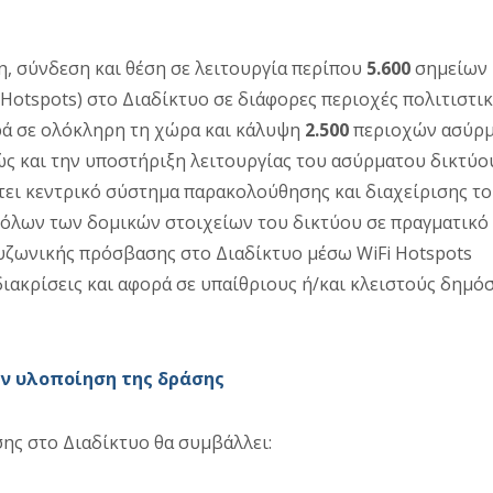
, σύνδεση και θέση σε λειτουργία περίπου
5.600
σημείων
(Hotspots) στο Διαδίκτυο σε διάφορες περιοχές πολιτιστι
ρά σε ολόκληρη τη χώρα και κάλυψη
2.500
περιοχών ασύρμ
ώς και την υποστήριξη λειτουργίας του ασύρματου δικτύο
έτει κεντρικό σύστημα παρακολούθησης και διαχείρισης το
όλων των δομικών στοιχείων του δικτύου σε πραγματικό
υζωνικής πρόσβασης στο Διαδίκτυο μέσω WiFi Hotspots
διακρίσεις και αφορά σε υπαίθριους ή/και κλειστούς δημό
ν υλοποίηση της δράσης
ς στο Διαδίκτυο θα συμβάλλει: