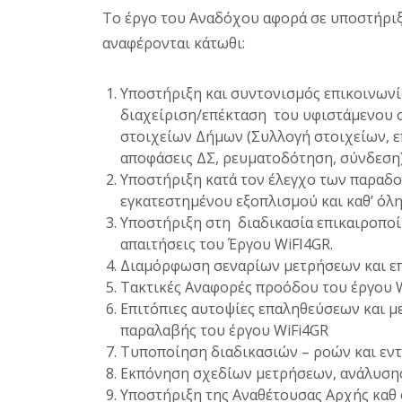
Το έργο του Αναδόχου αφορά σε υποστήριξη
αναφέρονται κάτωθι:
Υποστήριξη και συντονισμός επικοινωνί
διαχείριση/επέκταση του υφιστάμενου 
στοιχείων Δήμων (Συλλογή στοιχείων, 
αποφάσεις ΔΣ, ρευματοδότηση, σύνδεση
Υποστήριξη κατά τον έλεγχο των παραδ
εγκατεστημένου εξοπλισμού και καθ’ όλη
Υποστήριξη στη διαδικασία επικαιροποί
απαιτήσεις του Έργου WiFI4GR.
Διαμόρφωση σεναρίων μετρήσεων και ε
Τακτικές Αναφορές προόδου του έργου W
Επιτόπιες αυτοψίες επαληθεύσεων και με
παραλαβής του έργου WiFi4GR
Τυποποίηση διαδικασιών – ροών και ε
Εκπόνηση σχεδίων μετρήσεων, ανάλυσης
Υποστήριξη της Αναθέτουσας Αρχής καθ 