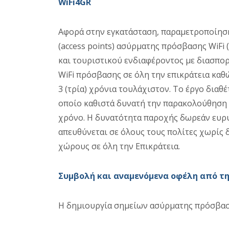
WiFi4GR
Αφορά στην εγκατάσταση, παραμετροποίηση
(access points) ασύρματης πρόσβασης WiFi 
και τουριστικού ενδιαφέροντος με διασπο
WiFi πρόσβασης σε όλη την επικράτεια καθ
3 (τρία) χρόνια τουλάχιστον. Το έργο διαθ
οποίο καθιστά δυνατή την παρακολούθηση 
χρόνο. Η δυνατότητα παροχής δωρεάν ευρ
απευθύνεται σε όλους τους πολίτες χωρίς 
χώρους σε όλη την Επικράτεια.
Συμβολή και αναμενόμενα οφέλη από τη
Η δημιουργία σημείων ασύρματης πρόσβαση