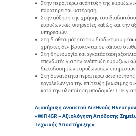
Στην περαιτέρω ανάπτυξη της ευρυζωνικ
παρατηρείται υστέρηση.
Στην αύξηση της χρήσης του διαδικτύου 
ευρυζωνικές υπηρεσίες καθώς και την 
υπηρεσιών.
Στη διαθεσιμότητα του διαδικτύου μέσ
χρήστες δεν βρίσκονται σε κάποιο σταθ
Στη δημιουργία και εγκατάσταση εξοπλι
επενδυτές για την ανάπτυξη ευρυζωνικών
διείσδυση των ευρυζωνικών υπηρεσιών 
Στη δυνατότητα περαιτέρω αξιοποίησης
εργαλείων για την επίτευξη βιώσιμης οι
κατά την υλοποίηση υποδομών ΤΠΕ για 
Διακήρυξη Ανοικτού Διεθνούς Ηλεκτρονι
«
WiFi
4
GR
– Αξιολόγηση Απόδοσης Σημεί
Τεχνικής Υποστήριξης»