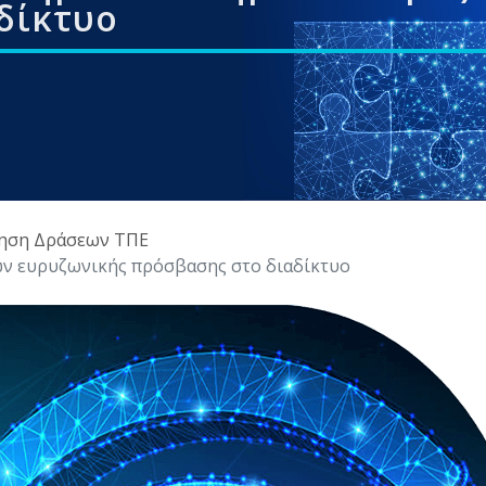
δίκτυο
ηση Δράσεων ΤΠΕ
ων ευρυζωνικής πρόσβασης στο διαδίκτυο