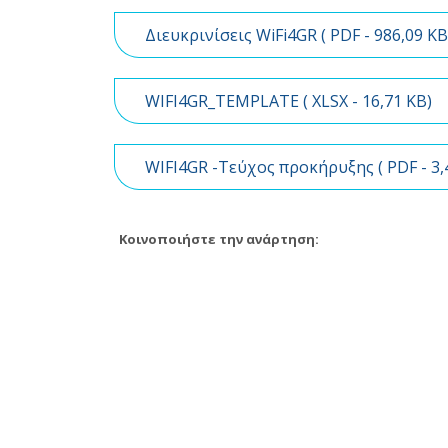
Διευκρινίσεις WiFi4GR (
PDF
- 986,09 KB
WIFI4GR_TEMPLATE (
XLSX
- 16,71 KB)
WIFI4GR -Τεύχος προκήρυξης (
PDF
- 3
Κοινοποιήστε την ανάρτηση: