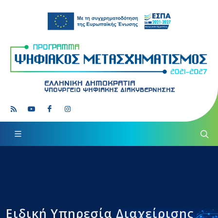
Ειδική Υπηρεσία Διαχείρισης