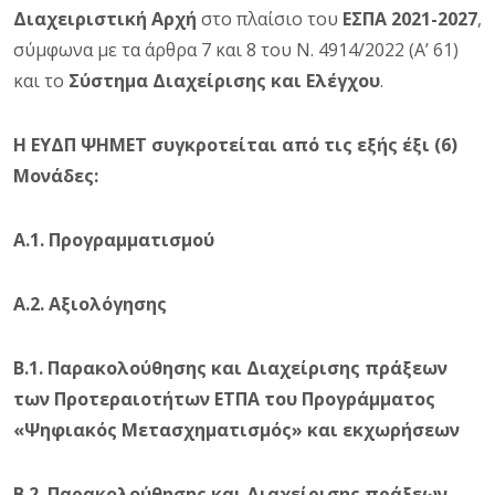
Διαχειριστική Αρχή
στο πλαίσιο του
ΕΣΠΑ 2021-2027
,
σύμφωνα με τα άρθρα 7 και 8 του Ν. 4914/2022 (Α’ 61)
και το
Σύστημα Διαχείρισης και Ελέγχου
.
Η ΕΥΔΠ ΨΗΜΕΤ συγκροτείται από τις εξής έξι (6)
Μονάδες:
Α.1. Προγραμματισμού
Α.2. Αξιολόγησης
Β.1. Παρακολούθησης και Διαχείρισης πράξεων
των Προτεραιοτήτων ΕΤΠΑ του Προγράμματος
«Ψηφιακός Μετασχηματισμός» και εκχωρήσεων
Β.2. Παρακολούθησης και Διαχείρισης πράξεων