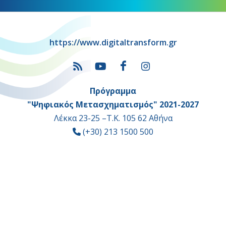
https://www.digitaltransform.gr
Πρόγραμμα
"Ψηφιακός Μετασχηματισμός" 2021-2027
Λέκκα 23-25 –Τ.Κ. 105 62 Αθήνα
(+30) 213 1500 500
Η παρούσα κατασκευή της σελίδας συγχρηματοδοτήθηκε με πόρους
της Ευρωπαϊκής Ένωσης και του Ε.Π. "ΜΕΤΑΡΡΥΘΜΙΣΗ ΔΗΜΟΣΙΟΥ
ΤΟΜΕΑ"