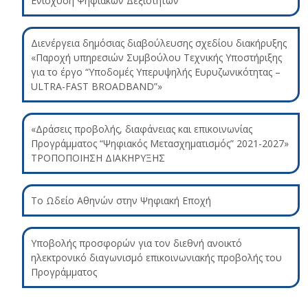
Ενίσχυση Ψηφιακών Δεξιοτήτων”
Διενέργεια δημόσιας διαβούλευσης σχεδίου διακήρυξης
«Παροχή υπηρεσιών Συμβούλου Τεχνικής Υποστήριξης
για το έργο “Υποδομές Υπερυψηλής Ευρυζωνικότητας –
ULTRA-FAST BROADBAND”»
«Δράσεις προβολής, διαφάνειας και επικοινωνίας
Προγράμματος “Ψηφιακός Μετασχηματισμός” 2021-2027»
ΤΡΟΠΟΠΟΙΗΣΗ ΔΙΑΚΗΡΥΞΗΣ
Το Ωδείο Αθηνών στην Ψηφιακή Εποχή
Υποβολής προσφορών για τον διεθνή ανοικτό
ηλεκτρονικό διαγωνισμό επικοινωνιακής προβολής του
Προγράμματος