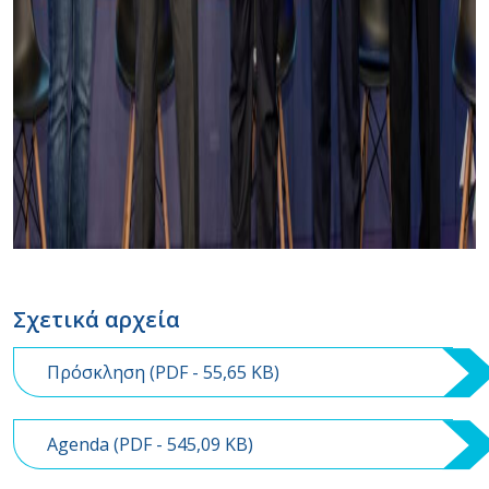
Σχετικά αρχεία
Πρόσκληση (
PDF
- 55,65 KB)
Agenda (
PDF
- 545,09 KB)