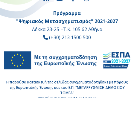
Πρόγραμμα
"Ψηφιακός Μετασχηματισμός" 2021-2027
Λέκκα 23-25 –Τ.Κ. 105 62 Αθήνα
(+30) 213 1500 500
Η παρούσα κατασκευή της σελίδας συγχρηματοδοτήθηκε με πόρους
της Ευρωπαϊκής Ένωσης και του Ε.Π. "ΜΕΤΑΡΡΥΘΜΙΣΗ ΔΗΜΟΣΙΟΥ
ΤΟΜΕΑ"
στο πλαίσιο του ΕΣΠΑ 2014-2020
Copyright © 2026 |
Όροι Χρήσης
-
Προσβασιμότητα
-
Εγγραφή στο Newsletter