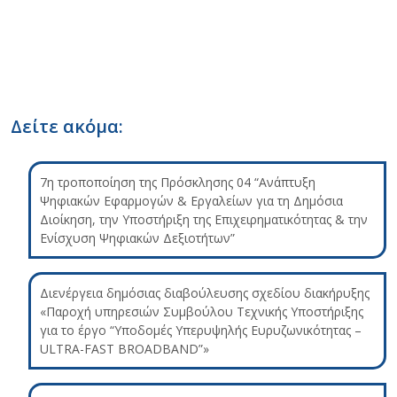
Δείτε ακόμα:
7η τροποποίηση της Πρόσκλησης 04 “Ανάπτυξη
Ψηφιακών Εφαρμογών & Εργαλείων για τη Δημόσια
Διοίκηση, την Υποστήριξη της Επιχειρηματικότητας & την
Ενίσχυση Ψηφιακών Δεξιοτήτων”
Διενέργεια δημόσιας διαβούλευσης σχεδίου διακήρυξης
«Παροχή υπηρεσιών Συμβούλου Τεχνικής Υποστήριξης
για το έργο “Υποδομές Υπερυψηλής Ευρυζωνικότητας –
ULTRA-FAST BROADBAND”»