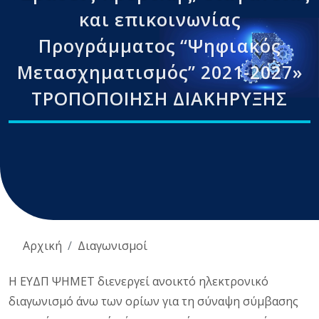
και επικοινωνίας
Προγράμματος “Ψηφιακός
Μετασχηματισμός” 2021-2027»
ΤΡΟΠΟΠΟΙΗΣΗ ΔΙΑΚΗΡΥΞΗΣ
Αρχική
Διαγωνισμοί
Η ΕΥΔΠ ΨΗΜΕΤ διενεργεί ανοικτό ηλεκτρονικό
διαγωνισμό άνω των ορίων για τη σύναψη σύμβασης