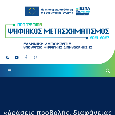
«Δράσεις προβολής, διαφάνειας