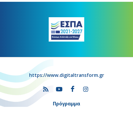
https://www.digitaltransform.gr
Πρόγραμμα
"Ψηφιακός Μετασχηματισμός" 2021-2027
Λέκκα 23-25 –Τ.Κ. 105 62 Αθήνα
(+30) 213 1500 500