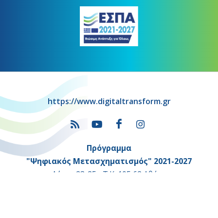
https://www.digitaltransform.gr
Πρόγραμμα
"Ψηφιακός Μετασχηματισμός" 2021-2027
Λέκκα 23-25 –Τ.Κ. 105 62 Αθήνα
(+30) 213 1500 500