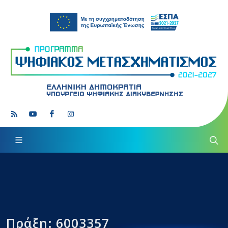
Πράξη: 6003357