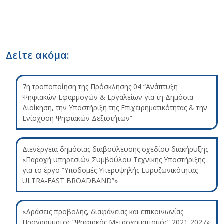
Δείτε ακόμα:
7η τροποποίηση της Πρόσκλησης 04 “Ανάπτυξη
Ψηφιακών Εφαρμογών & Εργαλείων για τη Δημόσια
Διοίκηση, την Υποστήριξη της Επιχειρηματικότητας & την
Ενίσχυση Ψηφιακών Δεξιοτήτων”
Διενέργεια δημόσιας διαβούλευσης σχεδίου διακήρυξης
«Παροχή υπηρεσιών Συμβούλου Τεχνικής Υποστήριξης
για το έργο “Υποδομές Υπερυψηλής Ευρυζωνικότητας –
ULTRA-FAST BROADBAND”»
«Δράσεις προβολής, διαφάνειας και επικοινωνίας
Προγράμματος “Ψηφιακός Μετασχηματισμός” 2021-2027»