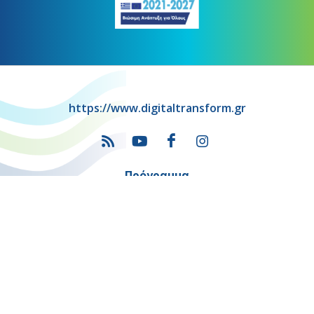
https://www.digitaltransform.gr
Πρόγραμμα
"Ψηφιακός Μετασχηματισμός" 2021-2027
Λέκκα 23-25 –Τ.Κ. 105 62 Αθήνα
(+30) 213 1500 500