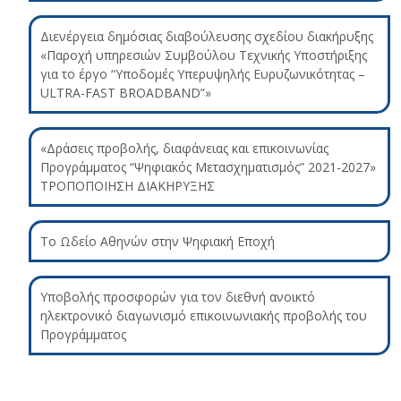
Διενέργεια δημόσιας διαβούλευσης σχεδίου διακήρυξης
«Παροχή υπηρεσιών Συμβούλου Τεχνικής Υποστήριξης
για το έργο “Υποδομές Υπερυψηλής Ευρυζωνικότητας –
ULTRA-FAST BROADBAND”»
«Δράσεις προβολής, διαφάνειας και επικοινωνίας
Προγράμματος “Ψηφιακός Μετασχηματισμός” 2021-2027»
ΤΡΟΠΟΠΟΙΗΣΗ ΔΙΑΚΗΡΥΞΗΣ
Το Ωδείο Αθηνών στην Ψηφιακή Εποχή
Υποβολής προσφορών για τον διεθνή ανοικτό
ηλεκτρονικό διαγωνισμό επικοινωνιακής προβολής του
Προγράμματος