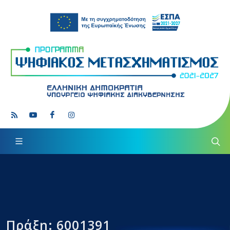
Πράξη: 6001391