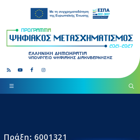
Πράξη: 6001321