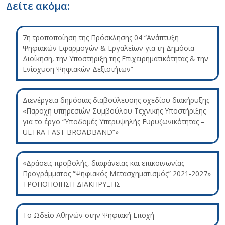
Δείτε ακόμα:
7η τροποποίηση της Πρόσκλησης 04 “Ανάπτυξη
Ψηφιακών Εφαρμογών & Εργαλείων για τη Δημόσια
Διοίκηση, την Υποστήριξη της Επιχειρηματικότητας & την
Ενίσχυση Ψηφιακών Δεξιοτήτων”
Διενέργεια δημόσιας διαβούλευσης σχεδίου διακήρυξης
«Παροχή υπηρεσιών Συμβούλου Τεχνικής Υποστήριξης
για το έργο “Υποδομές Υπερυψηλής Ευρυζωνικότητας –
ULTRA-FAST BROADBAND”»
«Δράσεις προβολής, διαφάνειας και επικοινωνίας
Προγράμματος “Ψηφιακός Μετασχηματισμός” 2021-2027»
ΤΡΟΠΟΠΟΙΗΣΗ ΔΙΑΚΗΡΥΞΗΣ
Το Ωδείο Αθηνών στην Ψηφιακή Εποχή