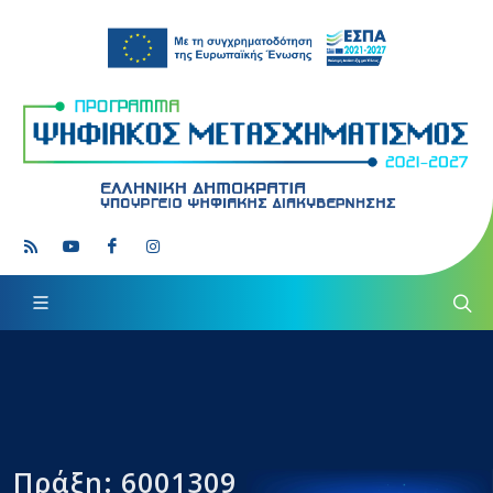
Πράξη: 6001309