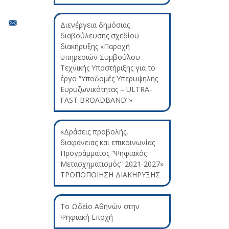
Διενέργεια δημόσιας
διαβούλευσης σχεδίου
διακήρυξης «Παροχή
υπηρεσιών Συμβούλου
Τεχνικής Υποστήριξης για το
έργο “Υποδομές Υπερυψηλής
Ευρυζωνικότητας – ULTRA-
FAST BROADBAND”»
«Δράσεις προβολής,
διαφάνειας και επικοινωνίας
Προγράμματος “Ψηφιακός
Μετασχηματισμός” 2021-2027»
ΤΡΟΠΟΠΟΙΗΣΗ ΔΙΑΚΗΡΥΞΗΣ
Το Ωδείο Αθηνών στην
Ψηφιακή Εποχή