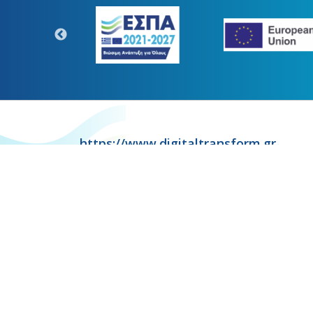
https://www.digitaltransform.gr
Η παρούσα κατασκευή της σελίδ
Copyr