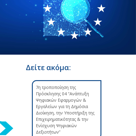
Δείτε ακόμα:
7η τροποποίηση της
Πρόσκλησης 04 “Ανάπτυξη
Ψηφιακών Εφαρμογών &
Εργαλείων για τη Δημόσια
Διοίκηση, την Υποστήριξη της
Επιχειρηματικότητας & την
Ενίσχυση Ψηφιακών
Δεξιοτήτων”