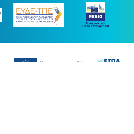
ας συγχρηματοδοτήθηκε με πόρους της Ευρωπαϊκής Ένωσης και του Ε.Π.
στο πλαίσιο του ΕΣΠΑ 2014-2020
ight © 2026 |
Όροι Χρήσης
-
Προσβασιμότητα
-
Εγγραφή στο News