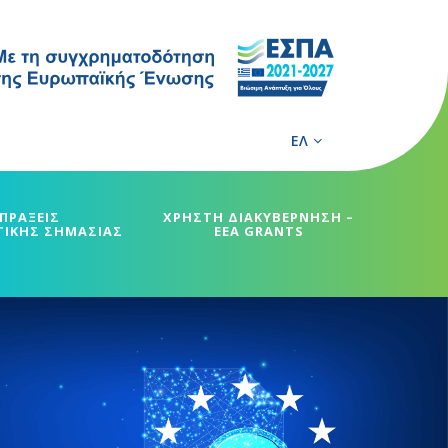
ΕΛ
ΠΡΑΞΕΙΣ
ΧΡΗΣΤΗ ΔΙΑΚΥΒΕΡΝΗΣΗ –
ΓΙΚΗΣ ΣΗΜΑΣΙΑΣ
EEA GRANTS