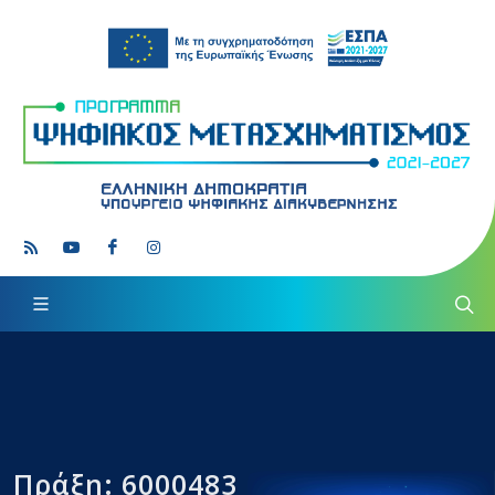
Πράξη: 6000483