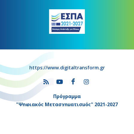
https://www.digitaltransform.gr
Πρόγραμμα
"Ψηφιακός Μετασχηματισμός" 2021-2027
Λέκκα 23-25 –Τ.Κ. 105 62 Αθήνα
(+30) 213 1500 500