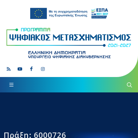
Πράξη: 6000726