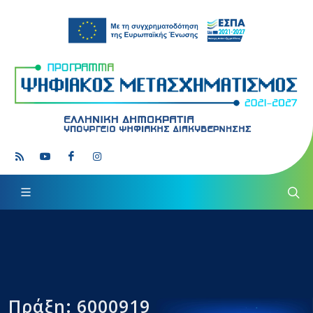
Πράξη: 6000919