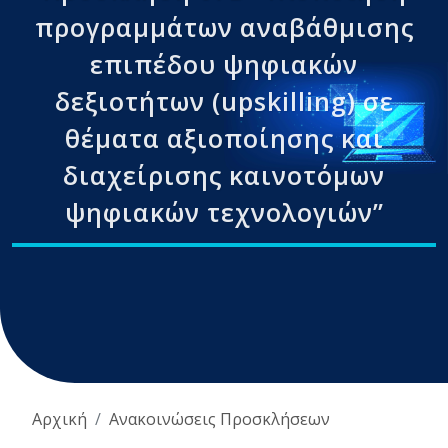
προγραμμάτων αναβάθμισης
επιπέδου ψηφιακών
δεξιοτήτων (upskilling) σε
θέματα αξιοποίησης και
διαχείρισης καινοτόμων
ψηφιακών τεχνολογιών”
Αρχική
Ανακοινώσεις Προσκλήσεων