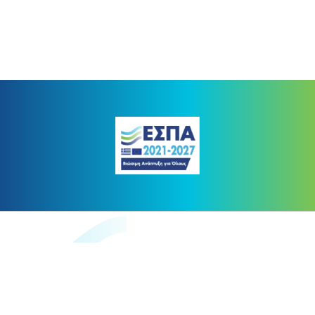
https://www.digitaltransform.gr