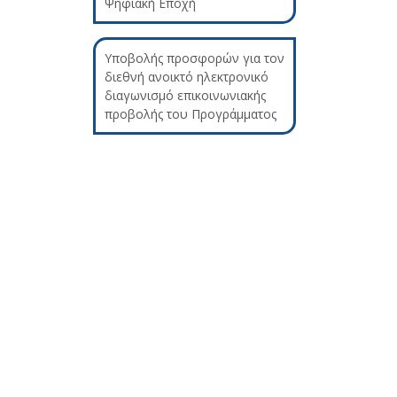
Ψηφιακή Εποχή
Υποβολής προσφορών για τον
διεθνή ανοικτό ηλεκτρονικό
διαγωνισμό επικοινωνιακής
προβολής του Προγράμματος