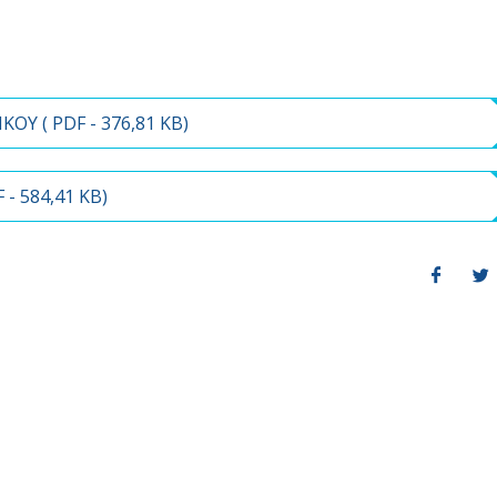
ΚΟΥ (
PDF
- 376,81 KB)
F
- 584,41 KB)