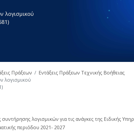
ν λογισμικού
681)
άξεις Πράξεων
Εντάξεις Πράξεων Τεχνικής Βοήθειας
ν λογισμικού
1)
ς συντήρησης λογισμικών για τις ανάγκες της Ειδικής Υπη
ματικής περιόδου 2021- 2027