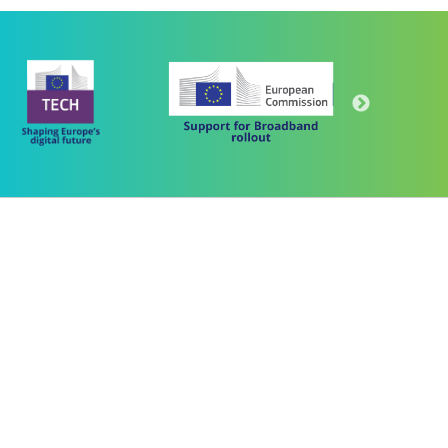
Πρόγραμμα
"Ψηφιακός Μετασχηματισμός" 2021-2027
Λέκκα 23-25 –Τ.Κ. 105 62 Αθήνα
(+30) 213 1500 500
 "ΜΕΤΑΡΡΥΘΜΙΣΗ ΔΗΜΟΣΙΟΥ ΤΟΜΕΑ"