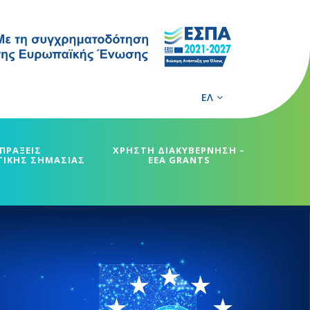
ΕΛ
ΠΡΑΞΕΙΣ
ΧΡΗΣΤΗ ΔΙΑΚΥΒΕΡΝΗΣΗ –
ΓΙΚΗΣ ΣΗΜΑΣΙΑΣ
EEA GRANTS