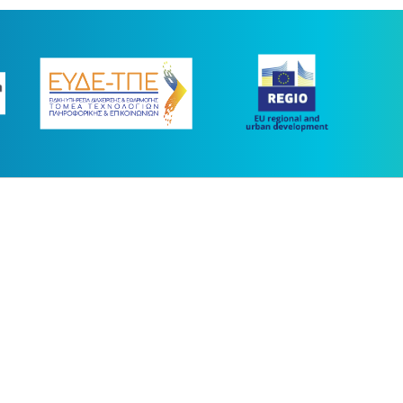
ας συγχρηματοδοτήθηκε με πόρους της Ευρωπαϊκής Ένωσης και του Ε.Π.
στο πλαίσιο του ΕΣΠΑ 2014-2020