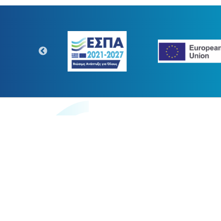
https://www.digitaltransform.gr
Η παρούσα κατασκευή της σελίδ