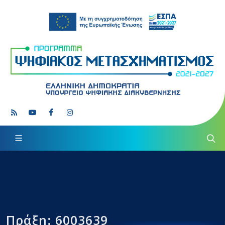
Πράξη: 6003639