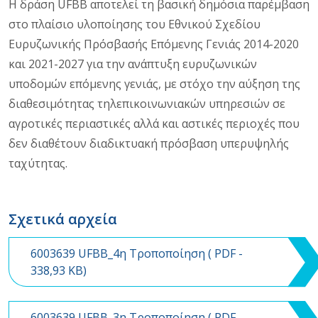
Η δράση UFBB αποτελεί τη βασική δημόσια παρέμβαση
στο πλαίσιο υλοποίησης του Εθνικού Σχεδίου
Ευρυζωνικής Πρόσβασής Επόμενης Γενιάς 2014-2020
και 2021-2027 για την ανάπτυξη ευρυζωνικών
υποδομών επόμενης γενιάς, με στόχο την αύξηση της
διαθεσιμότητας τηλεπικοινωνιακών υπηρεσιών σε
αγροτικές περιαστικές αλλά και αστικές περιοχές που
δεν διαθέτουν διαδικτυακή πρόσβαση υπερυψηλής
ταχύτητας.
Σχετικά αρχεία
6003639 UFBB_4η Τροποποίηση (
PDF
-
338,93 KB)
6003639 UFBB_3η Τροποποίηση (
PDF
-