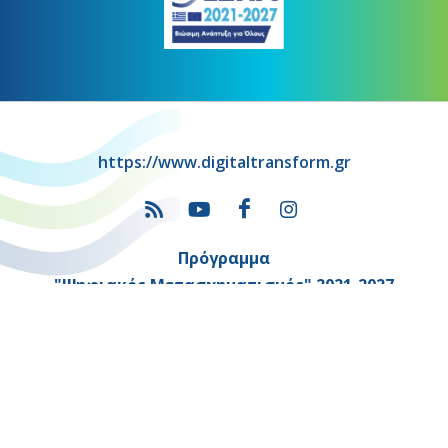
https://www.digitaltransform.gr
Πρόγραμμα
"Ψηφιακός Μετασχηματισμός" 2021-2027
Λέκκα 23-25 –Τ.Κ. 105 62 Αθήνα
(+30) 213 1500 500