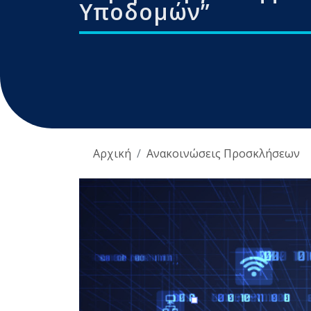
Υποδομών”
Αρχική
Ανακοινώσεις Προσκλήσεων