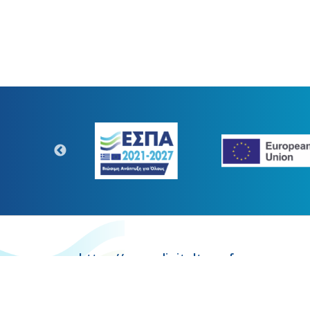
https://www.digitaltransform.gr