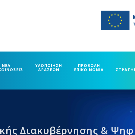
ΝΕΑ
ΥΛΟΠΟΙΗΣΗ
ΠΡΟΒΟΛΗ
ΚΟΙΝΩΣΕΙΣ
ΔΡΑΣΕΩΝ
ΕΠΙΚΟΙΝΩΝΙΑ
ΣΤΡΑΤΗ
κής Διακυβέρνησης & Ψη