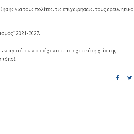
σης για τους πολίτες, τις επιχειρήσεις, τους ερευνητικο
σμός” 2021-2027.
των προτάσεων παρέχονται στα σχετικά αρχεία της
ό τόπο
).