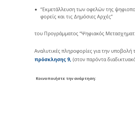
“Εκμετάλλευση των οφελών της ψηφιοποίη
φορείς και τις Δημόσιες Αρχές”
του Προγράμματος “Ψηφιακός Μετασχηματι
Αναλυτικές πληροφορίες για την υποβολή 
πρόσκλησης 9,
(στον
παρόντα
διαδικτυακ
Κοινοποιήστε την ανάρτηση: