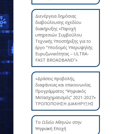
Διενέργεια δημόσιας
διαβούλευσης σχεδίου
διακήρυξης «Παροχή
υπηρεσιών Συμβούλου
Τεχνικής Υποστήριξης για το
έργο “Υποδομές Υπερυψηλής
Ευρυζωνικότητας – ULTRA-
FAST BROADBAND”»
«Δράσεις προβολής,
διαφάνειας και επικοινωνίας
Προγράμματος “Ψηφιακός
Μετασχηματισμός” 2021-2027»
ΤΡΟΠΟΠΟΙΗΣΗ ΔΙΑΚΗΡΥΞΗΣ
Το Ωδείο Αθηνών στην
Ψηφιακή Εποχή