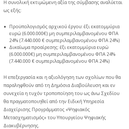
Η συνολική εκτιμώμενη αξία της σύμβασης αναλύεται
ως εξής:
Προϋπολογισμός αρχικού έργου: έξι εκατομμύρια
ευρώ (6.000.000€) μη συμπεριλαμβανομένου ΦΠΑ
24% (7.440.000 € συμπεριλαμβανομένου ΦΠΑ 24%)
Δικαίωμα προαίρεσης: έξι εκατομμύρια ευρώ
(6.000.000€) μη συμπεριλαμβανομένου ΦΠΑ 24%
(7.440.000 € συμπεριλαμβανομένου ΦΠΑ 24%)
Η επεξεργασία και η αξιολόγηση των σχολίων που θα
παραληφθούν από τη Δημόσια Διαβούλευση και εν
συνεχεία η τυχόν τροποποίηση του ως άνω Σχεδίου
θα πραγματοποιηθεί από την Ειδική Υπηρεσία
Διαχείρισης Προγράμματος «Ψηφιακός
Μετασχηματισμός» του Υπουργείου Ψηφιακής
Διακυβέρνησης.