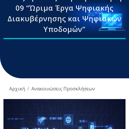
09 “Ώριμα Έργα Ψηφιακής
Διακυβέρνησης και Ψηφιακών
Υποδομών”
Αρχική
Ανακοινώσεις Προσκλήσεων