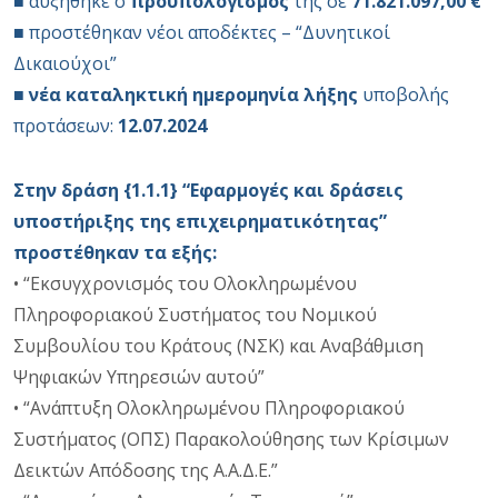
■ αυξήθηκε ο
προϋπολογισμός
της σε
71.821.097,00 €
■ προστέθηκαν νέοι αποδέκτες – “Δυνητικοί
Δικαιούχοι”
■
νέα καταληκτική ημερομηνία λήξης
υποβολής
προτάσεων:
12.07.2024
Στην δράση {1.1.1} “Εφαρμογές και δράσεις
υποστήριξης της επιχειρηματικότητας”
προστέθηκαν τα εξής:
• “Εκσυγχρονισμός του Ολοκληρωμένου
Πληροφοριακού Συστήματος του Νομικού
Συμβουλίου του Κράτους (ΝΣΚ) και Αναβάθμιση
Ψηφιακών Υπηρεσιών αυτού”
• “Ανάπτυξη Ολοκληρωμένου Πληροφοριακού
Συστήματος (ΟΠΣ) Παρακολούθησης των Κρίσιμων
Δεικτών Απόδοσης της Α.Α.Δ.Ε.”