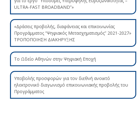
για το έργο “Υποδομές Υπερυψηλής Ευρυζωνικότητας –
ULTRA-FAST BROADBAND”»
«Δράσεις προβολής, διαφάνειας και επικοινωνίας
Προγράμματος “Ψηφιακός Μετασχηματισμός” 2021-2027»
ΤΡΟΠΟΠΟΙΗΣΗ ΔΙΑΚΗΡΥΞΗΣ
Το Ωδείο Αθηνών στην Ψηφιακή Εποχή
Υποβολής προσφορών για τον διεθνή ανοικτό
ηλεκτρονικό διαγωνισμό επικοινωνιακής προβολής του
Προγράμματος