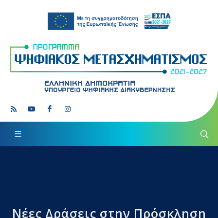
Νέες Δράσεις στην Πρόσκληση