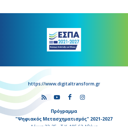
https://www.digitaltransform.gr
Πρόγραμμα
"Ψηφιακός Μετασχηματισμός" 2021-2027
Λέκκα 23-25 –Τ.Κ. 105 62 Αθήνα