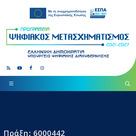
Πράξη: 6000442