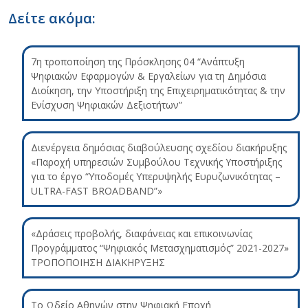
Δείτε ακόμα:
7η τροποποίηση της Πρόσκλησης 04 “Ανάπτυξη
Ψηφιακών Εφαρμογών & Εργαλείων για τη Δημόσια
Διοίκηση, την Υποστήριξη της Επιχειρηματικότητας & την
Ενίσχυση Ψηφιακών Δεξιοτήτων”
Διενέργεια δημόσιας διαβούλευσης σχεδίου διακήρυξης
«Παροχή υπηρεσιών Συμβούλου Τεχνικής Υποστήριξης
για το έργο “Υποδομές Υπερυψηλής Ευρυζωνικότητας –
ULTRA-FAST BROADBAND”»
«Δράσεις προβολής, διαφάνειας και επικοινωνίας
Προγράμματος “Ψηφιακός Μετασχηματισμός” 2021-2027»
ΤΡΟΠΟΠΟΙΗΣΗ ΔΙΑΚΗΡΥΞΗΣ
Το Ωδείο Αθηνών στην Ψηφιακή Εποχή