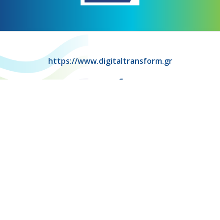
https://www.digitaltransform.gr
Πρόγραμμα
"Ψηφιακός Μετασχηματισμός" 2021-2027
Λέκκα 23-25 –Τ.Κ. 105 62 Αθήνα
(+30) 213 1500 500