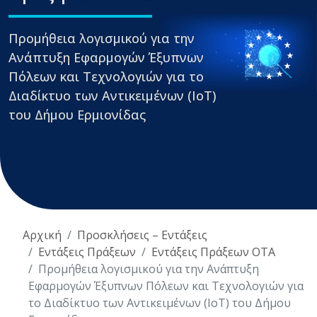
Προμήθεια λογισμικού για την
Ανάπτυξη Εφαρμογών Έξυπνων
Πόλεων και Τεχνολογιών για το
Διαδίκτυο των Αντικειμένων (IoT)
του Δήμου Ερμιονίδας
Αρχική
Προσκλήσεις – Εντάξεις
Εντάξεις Πράξεων
Εντάξεις Πράξεων ΟΤΑ
Προμήθεια λογισμικού για την Ανάπτυξη
Εφαρμογών Έξυπνων Πόλεων και Τεχνολογιών για
το Διαδίκτυο των Αντικειμένων (IoT) του Δήμου