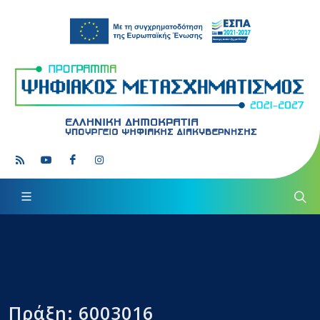
Πράξη: 6003016