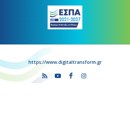
https://www.digitaltransform.gr
Πρόγραμμα
"Ψηφιακός Μετασχηματισμός" 2021-2027
Λέκκα 23-25 –Τ.Κ. 105 62 Αθήνα
(+30) 213 1500 500