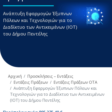
Ανάπτυξη Εφαρμογών Έξυπνων
Πόλεων και Τεχνολογιών για το
Διαδίκτυο των Αντικειμένων (ΙΟΤ)
του Δήμου Πεντέλης
Αρχική
Προσκλήσεις – Εντάξεις
Εντάξεις Πράξεων
Εντάξεις Πράξεων ΟΤΑ
Ανάπτυξη Εφαρμογών Έξυπνων Πόλεων και
Τεχνολογιών για το Διαδίκτυο των Αντικειμένων
(ΙΟΤ) του Δήμου Πεντέλης