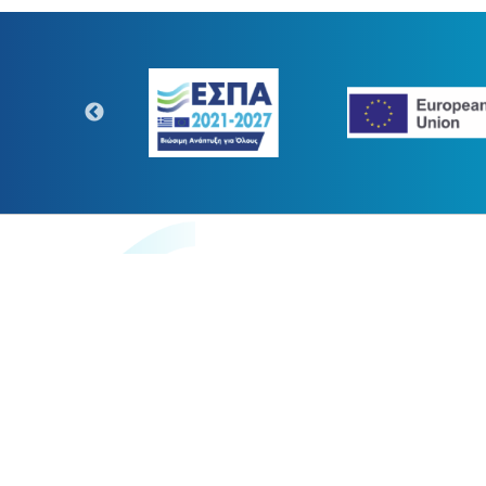
https://www.digitaltransform.gr
Η παρούσα κατασκευή της σελίδ