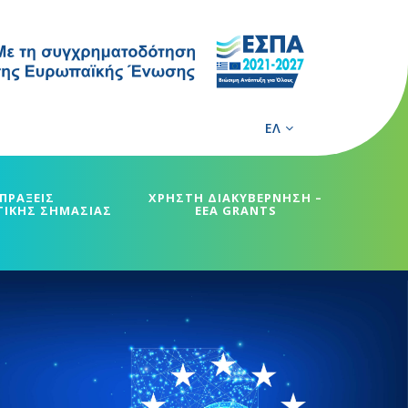
ΕΛ
ΠΡΑΞΕΙΣ
ΧΡΗΣΤΗ ΔΙΑΚΥΒΕΡΝΗΣΗ –
ΓΙΚΗΣ ΣΗΜΑΣΙΑΣ
EEA GRANTS