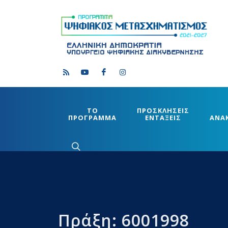
ΤΟ
ΠΡΟΣΚΛΗΣΕΙΣ
ΠΡΟΓΡΑΜΜΑ
ΕΝΤΑΞΕΙΣ
ΑΝΑ
Πράξη: 6001998