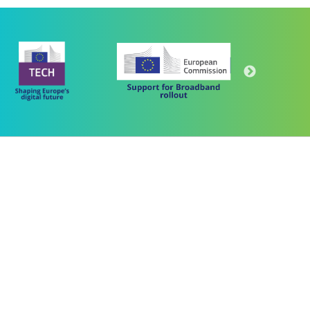
Πρόγραμμα
"Ψηφιακός Μετασχηματισμός" 2021-2027
Λέκκα 23-25 –Τ.Κ. 105 62 Αθήνα
(+30) 213 1500 500
 "ΜΕΤΑΡΡΥΘΜΙΣΗ ΔΗΜΟΣΙΟΥ ΤΟΜΕΑ"