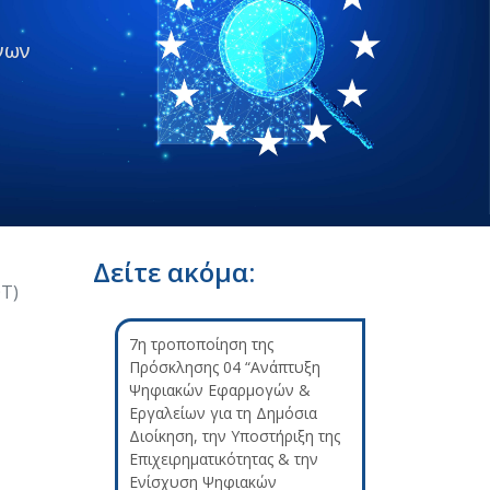
νων
Δείτε ακόμα:
Τ)
7η τροποποίηση της
Πρόσκλησης 04 “Ανάπτυξη
Ψηφιακών Εφαρμογών &
Εργαλείων για τη Δημόσια
Διοίκηση, την Υποστήριξη της
Επιχειρηματικότητας & την
Ενίσχυση Ψηφιακών