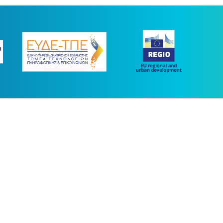
ας συγχρηματοδοτήθηκε με πόρους της Ευρωπαϊκής Ένωσης και του Ε.Π.
στο πλαίσιο του ΕΣΠΑ 2014-2020