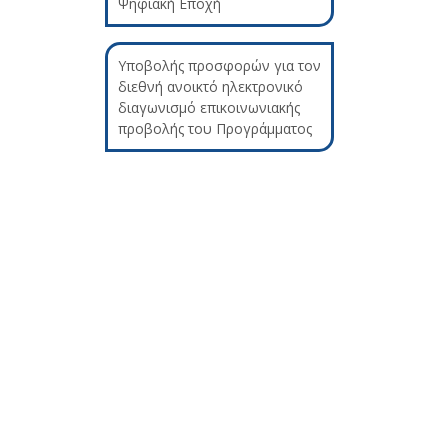
Ψηφιακή Εποχή
Υποβολής προσφορών για τον
διεθνή ανοικτό ηλεκτρονικό
διαγωνισμό επικοινωνιακής
προβολής του Προγράμματος