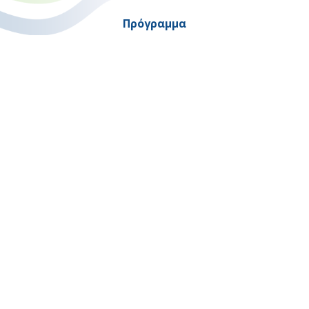
Πρόγραμμα
"Ψηφιακός Μετασχηματισμός" 2021-2027
Λέκκα 23-25 –Τ.Κ. 105 62 Αθήνα
(+30) 213 1500 500
Η παρούσα κατασκευή της σελίδας συγχρηματοδοτήθηκε με πόρους
της Ευρωπαϊκής Ένωσης και του Ε.Π. "ΜΕΤΑΡΡΥΘΜΙΣΗ ΔΗΜΟΣΙΟΥ
ΤΟΜΕΑ"
στο πλαίσιο του ΕΣΠΑ 2014-2020
Copyright © 2026 |
Όροι Χρήσης
-
Προσβασιμότητα
-
Εγγραφή στο Newsletter