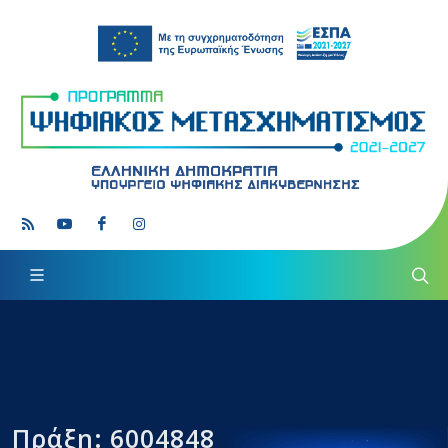
Πράξη: 6004848