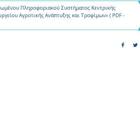
ρωμένου Πληροφοριακού Συστήματος Κεντρικής
ργείου Αγροτικής Ανάπτυξης και Τροφίμων» (
PDF
-