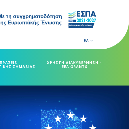
ΕΛ
ΠΡΑΞΕΙΣ
ΧΡΗΣΤΗ ΔΙΑΚΥΒΕΡΝΗΣΗ –
ΓΙΚΗΣ ΣΗΜΑΣΙΑΣ
EEA GRANTS