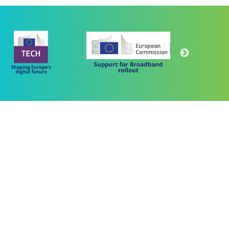
Πρόγραμμα
"Ψηφιακός Μετασχηματισμός" 2021-2027
Λέκκα 23-25 –Τ.Κ. 105 62 Αθήνα
(+30) 213 1500 500
 "ΜΕΤΑΡΡΥΘΜΙΣΗ ΔΗΜΟΣΙΟΥ ΤΟΜΕΑ"