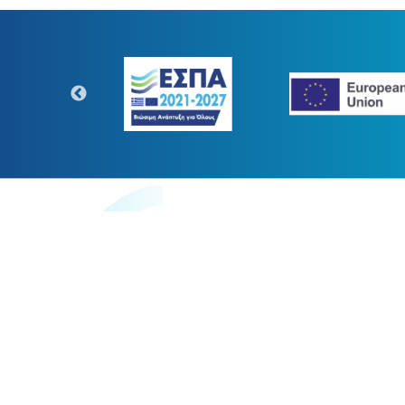
https://www.digitaltransform.gr
Η παρούσα κατασκευή της σελίδ