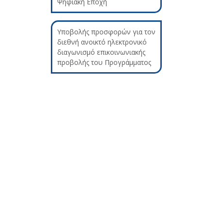
Ψηφιακή Εποχή
Υποβολής προσφορών για τον
διεθνή ανοικτό ηλεκτρονικό
διαγωνισμό επικοινωνιακής
προβολής του Προγράμματος