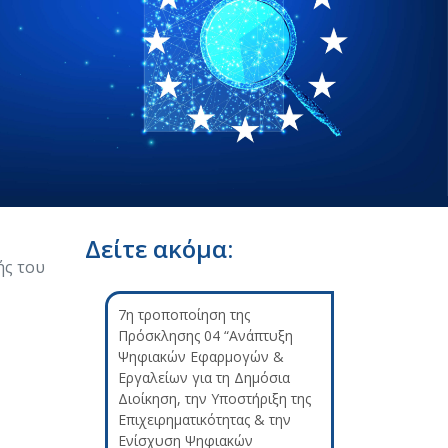
Δείτε ακόμα:
ς του
7η τροποποίηση της
Πρόσκλησης 04 “Ανάπτυξη
Ψηφιακών Εφαρμογών &
Εργαλείων για τη Δημόσια
Διοίκηση, την Υποστήριξη της
Επιχειρηματικότητας & την
Ενίσχυση Ψηφιακών