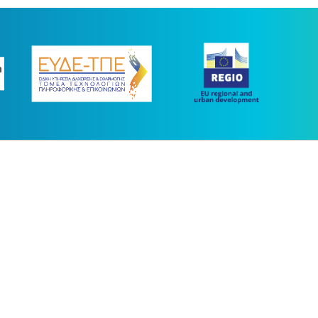
ας συγχρηματοδοτήθηκε με πόρους της Ευρωπαϊκής Ένωσης και του Ε.Π.
στο πλαίσιο του ΕΣΠΑ 2014-2020