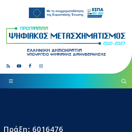
Πράξη: 6016476