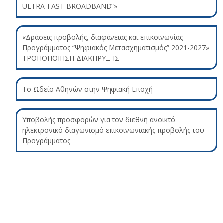
ULTRA-FAST BROADBAND”»
«Δράσεις προβολής, διαφάνειας και επικοινωνίας
Προγράμματος “Ψηφιακός Μετασχηματισμός” 2021-2027»
ΤΡΟΠΟΠΟΙΗΣΗ ΔΙΑΚΗΡΥΞΗΣ
Το Ωδείο Αθηνών στην Ψηφιακή Εποχή
Υποβολής προσφορών για τον διεθνή ανοικτό
ηλεκτρονικό διαγωνισμό επικοινωνιακής προβολής του
Προγράμματος