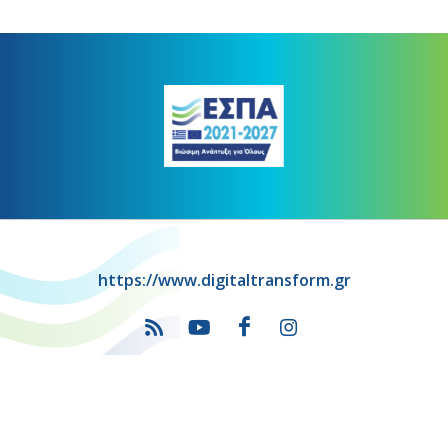
https://www.digitaltransform.gr
Πρόγραμμα
"Ψηφιακός Μετασχηματισμός" 2021-2027
Λέκκα 23-25 –Τ.Κ. 105 62 Αθήνα