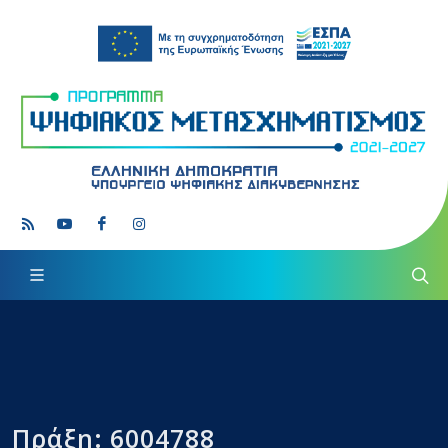
Πράξη: 6004788