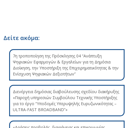
Δείτε ακόμα:
7η τροποποίηση της Πρόσκλησης 04 “Ανάπτυξη
Ψηφιακών Εφαρμογών & Εργαλείων για τη Δημόσια
Διοίκηση, την Υποστήριξη της Επιχειρηματικότητας & την
Ενίσχυση Ψηφιακών Δεξιοτήτων”
Διενέργεια δημόσιας διαβούλευσης σχεδίου διακήρυξης
«Παροχή υπηρεσιών Συμβούλου Τεχνικής Υποστήριξης
για το έργο “Υποδομές Υπερυψηλής Ευρυζωνικότητας –
ULTRA-FAST BROADBAND”»
«Δράσεις προβολής, διαφάνειας και επικοινωνίας