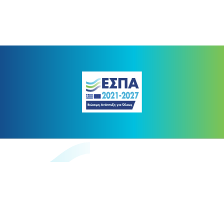
https://www.digitaltransform.gr
Πρόγραμμα