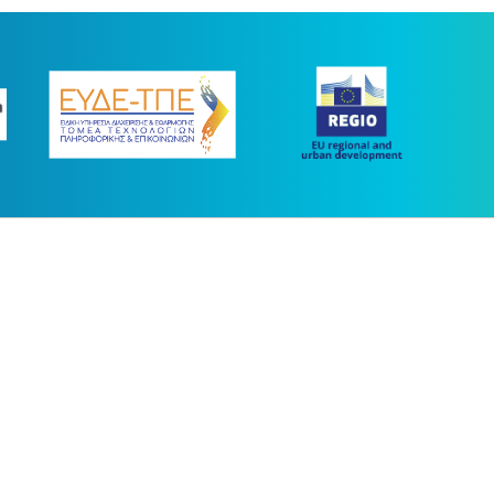
ας συγχρηματοδοτήθηκε με πόρους της Ευρωπαϊκής Ένωσης και του Ε.Π.
στο πλαίσιο του ΕΣΠΑ 2014-2020