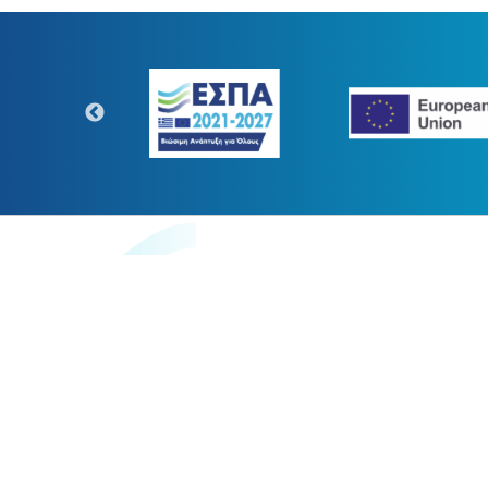
https://www.digitaltransform.gr
Η παρούσα κατασκευή της σελίδ