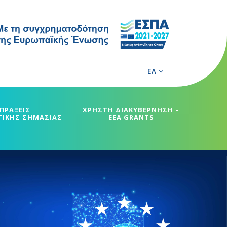
ΕΛ
ΠΡΑΞΕΙΣ
ΧΡΗΣΤΗ ΔΙΑΚΥΒΕΡΝΗΣΗ –
ΓΙΚΗΣ ΣΗΜΑΣΙΑΣ
EEA GRANTS