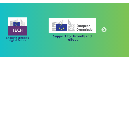
Πρόγραμμα
"Ψηφιακός Μετασχηματισμός" 2021-2027
Λέκκα 23-25 –Τ.Κ. 105 62 Αθήνα
(+30) 213 1500 500
 "ΜΕΤΑΡΡΥΘΜΙΣΗ ΔΗΜΟΣΙΟΥ ΤΟΜΕΑ"