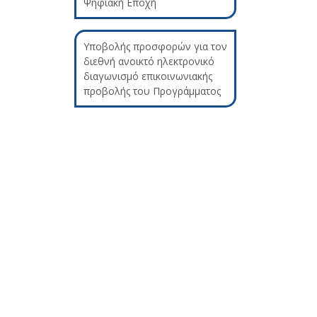
Ψηφιακή Εποχή
Υποβολής προσφορών για τον
διεθνή ανοικτό ηλεκτρονικό
διαγωνισμό επικοινωνιακής
προβολής του Προγράμματος