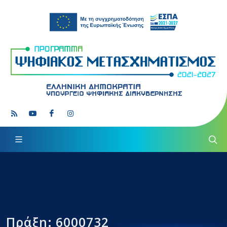
Πράξη: 6000732