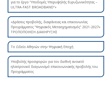
για το έργο “Υποδομές Υπερυψηλής Ευρυζωνικότητας –
ULTRA-FAST BROADBAND”»
«Δράσεις προβολής, διαφάνειας και επικοινωνίας
Προγράμματος “Ψηφιακός Μετασχηματισμός” 2021-2027»
ΤΡΟΠΟΠΟΙΗΣΗ ΔΙΑΚΗΡΥΞΗΣ
Το Ωδείο Αθηνών στην Ψηφιακή Εποχή
Υποβολής προσφορών για τον διεθνή ανοικτό
ηλεκτρονικό διαγωνισμό επικοινωνιακής προβολής του
Προγράμματος