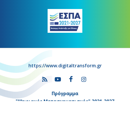
https://www.digitaltransform.gr
Πρόγραμμα
"Ψηφιακός Μετασχηματισμός" 2021-2027
Λέκκα 23-25 –Τ.Κ. 105 62 Αθήνα
(+30) 213 1500 500