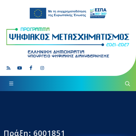
Πράξη: 6001851