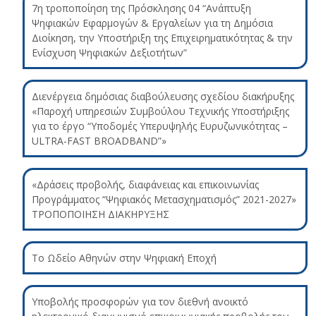
7η τροποποίηση της Πρόσκλησης 04 “Ανάπτυξη
Ψηφιακών Εφαρμογών & Εργαλείων για τη Δημόσια
Διοίκηση, την Υποστήριξη της Επιχειρηματικότητας & την
Ενίσχυση Ψηφιακών Δεξιοτήτων”
Διενέργεια δημόσιας διαβούλευσης σχεδίου διακήρυξης
«Παροχή υπηρεσιών Συμβούλου Τεχνικής Υποστήριξης
για το έργο “Υποδομές Υπερυψηλής Ευρυζωνικότητας –
ULTRA-FAST BROADBAND”»
«Δράσεις προβολής, διαφάνειας και επικοινωνίας
Προγράμματος “Ψηφιακός Μετασχηματισμός” 2021-2027»
ΤΡΟΠΟΠΟΙΗΣΗ ΔΙΑΚΗΡΥΞΗΣ
Το Ωδείο Αθηνών στην Ψηφιακή Εποχή
Υποβολής προσφορών για τον διεθνή ανοικτό