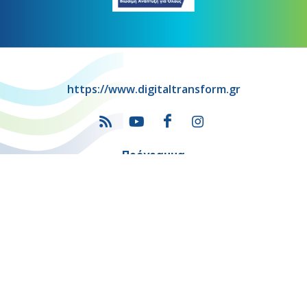
https://www.digitaltransform.gr
Πρόγραμμα
"Ψηφιακός Μετασχηματισμός" 2021-2027
Λέκκα 23-25 –Τ.Κ. 105 62 Αθήνα
(+30) 213 1500 500