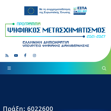
Πράξη: 6022600