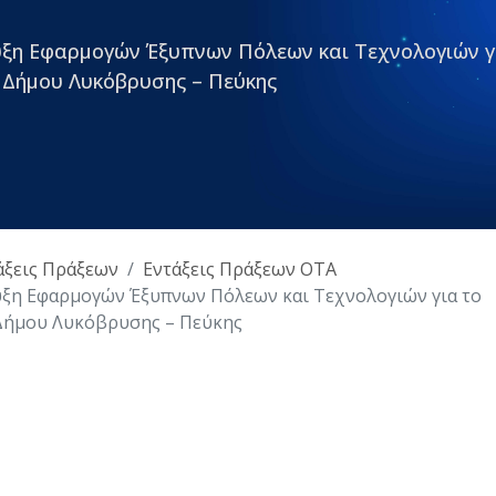
υξη Εφαρμογών Έξυπνων Πόλεων και Τεχνολογιών γ
υ Δήμου Λυκόβρυσης – Πεύκης
άξεις Πράξεων
Εντάξεις Πράξεων ΟΤΑ
υξη Εφαρμογών Έξυπνων Πόλεων και Τεχνολογιών για το
 Δήμου Λυκόβρυσης – Πεύκης