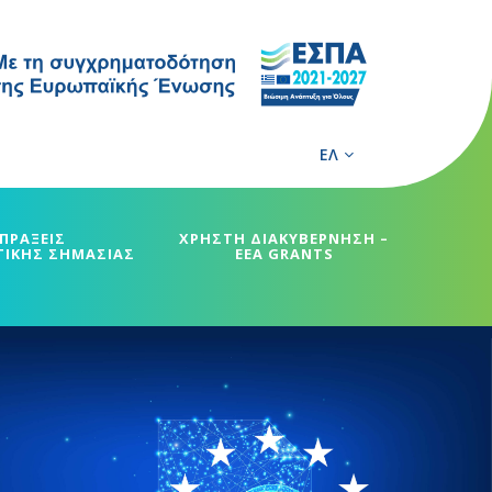
ΕΛ
ΠΡΑΞΕΙΣ
ΧΡΗΣΤΗ ΔΙΑΚΥΒΕΡΝΗΣΗ –
ΓΙΚΗΣ ΣΗΜΑΣΙΑΣ
EEA GRANTS