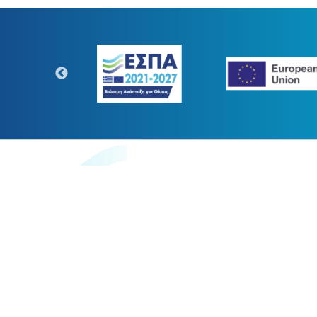
https://www.digitaltransform.gr
Η παρούσα κατασκευή της σελίδ