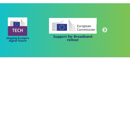
Πρόγραμμα
"Ψηφιακός Μετασχηματισμός" 2021-2027
Λέκκα 23-25 –Τ.Κ. 105 62 Αθήνα
(+30) 213 1500 500
 "ΜΕΤΑΡΡΥΘΜΙΣΗ ΔΗΜΟΣΙΟΥ ΤΟΜΕΑ"