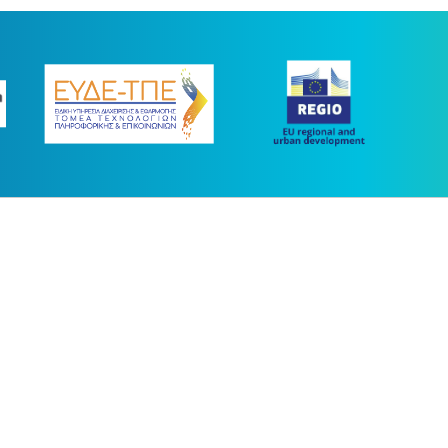
ας συγχρηματοδοτήθηκε με πόρους της Ευρωπαϊκής Ένωσης και του Ε.Π.
στο πλαίσιο του ΕΣΠΑ 2014-2020