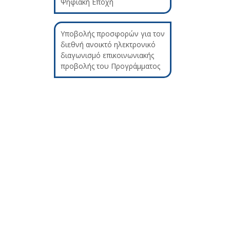
Ψηφιακή Εποχή
Υποβολής προσφορών για τον
διεθνή ανοικτό ηλεκτρονικό
διαγωνισμό επικοινωνιακής
προβολής του Προγράμματος