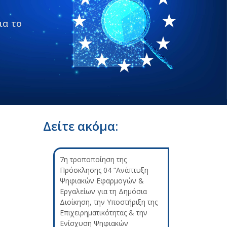
ια το
Δείτε ακόμα:
7η τροποποίηση της
Πρόσκλησης 04 “Ανάπτυξη
Ψηφιακών Εφαρμογών &
Εργαλείων για τη Δημόσια
Διοίκηση, την Υποστήριξη της
Επιχειρηματικότητας & την
Ενίσχυση Ψηφιακών