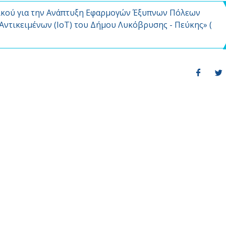
ικού για την Ανάπτυξη Εφαρμογών Έξυπνων Πόλεων
 Αντικειμένων (IoT) του Δήμου Λυκόβρυσης - Πεύκης» (