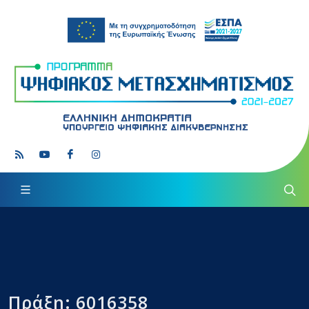
Πράξη: 6016358