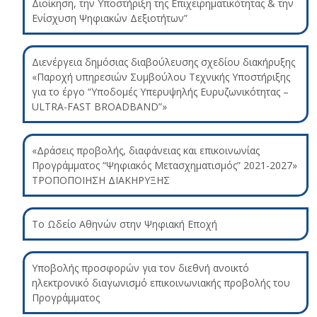
Διοίκηση, την Υποστήριξη της Επιχειρηματικότητας & την
Ενίσχυση Ψηφιακών Δεξιοτήτων”
Διενέργεια δημόσιας διαβούλευσης σχεδίου διακήρυξης
«Παροχή υπηρεσιών Συμβούλου Τεχνικής Υποστήριξης
για το έργο “Υποδομές Υπερυψηλής Ευρυζωνικότητας –
ULTRA-FAST BROADBAND”»
«Δράσεις προβολής, διαφάνειας και επικοινωνίας
Προγράμματος “Ψηφιακός Μετασχηματισμός” 2021-2027»
ΤΡΟΠΟΠΟΙΗΣΗ ΔΙΑΚΗΡΥΞΗΣ
Το Ωδείο Αθηνών στην Ψηφιακή Εποχή
Υποβολής προσφορών για τον διεθνή ανοικτό
ηλεκτρονικό διαγωνισμό επικοινωνιακής προβολής του
Προγράμματος