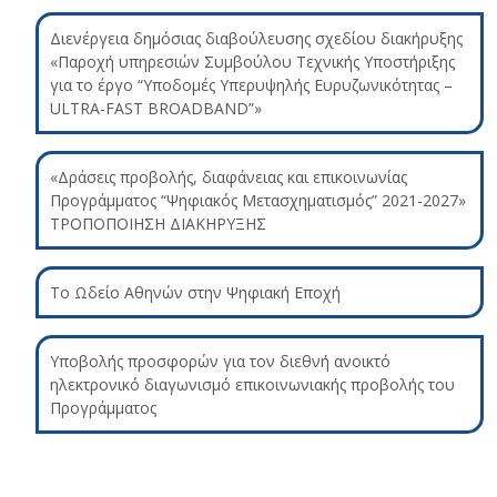
Διενέργεια δημόσιας διαβούλευσης σχεδίου διακήρυξης
«Παροχή υπηρεσιών Συμβούλου Τεχνικής Υποστήριξης
για το έργο “Υποδομές Υπερυψηλής Ευρυζωνικότητας –
ULTRA-FAST BROADBAND”»
«Δράσεις προβολής, διαφάνειας και επικοινωνίας
Προγράμματος “Ψηφιακός Μετασχηματισμός” 2021-2027»
ΤΡΟΠΟΠΟΙΗΣΗ ΔΙΑΚΗΡΥΞΗΣ
Το Ωδείο Αθηνών στην Ψηφιακή Εποχή
Υποβολής προσφορών για τον διεθνή ανοικτό
ηλεκτρονικό διαγωνισμό επικοινωνιακής προβολής του
Προγράμματος