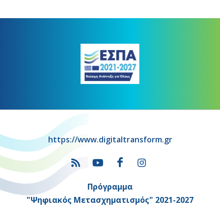
https://www.digitaltransform.gr
Πρόγραμμα
"Ψηφιακός Μετασχηματισμός" 2021-2027
Λέκκα 23-25 –Τ.Κ. 105 62 Αθήνα