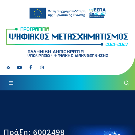
Πράξη: 6002498