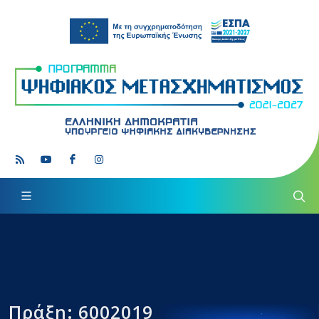
Πράξη: 6002019