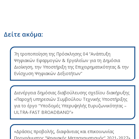
Δείτε ακόμα:
7η τροποποίηση της Πρόσκλησης 04 “Ανάπτυξη
Ψηφιακών Εφαρμογών & Εργαλείων για τη Δημόσια
Διοίκηση, την Υποστήριξη της Επιχειρηματικότητας & την
Ενίσχυση Ψηφιακών Δεξιοτήτων”
Διενέργεια δημόσιας διαβούλευσης σχεδίου διακήρυξης
«Παροχή υπηρεσιών Συμβούλου Τεχνικής Υποστήριξης
για το έργο “Υποδομές Υπερυψηλής Ευρυζωνικότητας –
ULTRA-FAST BROADBAND”»
«Δράσεις προβολής, διαφάνειας και επικοινωνίας
Προγράμματος “Ψηφιακός Μετασχηματισμός” 2021-2027»