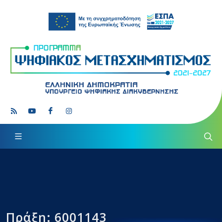
Πράξη: 6001143