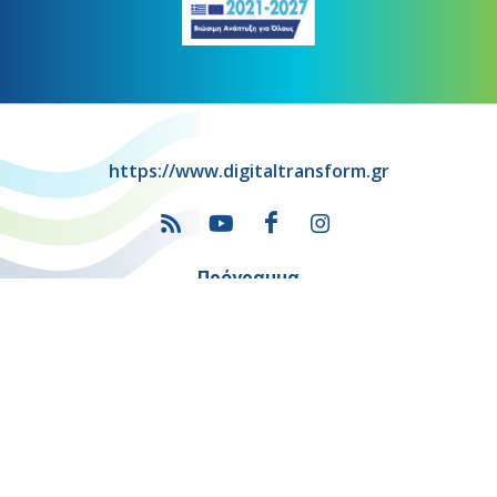
https://www.digitaltransform.gr
Πρόγραμμα
"Ψηφιακός Μετασχηματισμός" 2021-2027
Λέκκα 23-25 –Τ.Κ. 105 62 Αθήνα
(+30) 213 1500 500