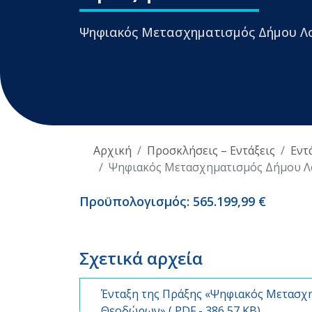
Ψηφιακός Μετασχηματισμός Δήμου Λ
Αρχική
Προσκλήσεις – Εντάξεις
Εντ
Ψηφιακός Μετασχηματισμός Δήμου Λ
Προϋπολογισμός: 565.199,99 €
Σχετικά αρχεία
Ένταξη της Πράξης «Ψηφιακός Μετασχ
Θεοδώρων» (
PDF
- 386,57 KB)