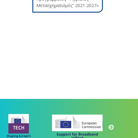
Μετασχηματισμός” 2021-2027»