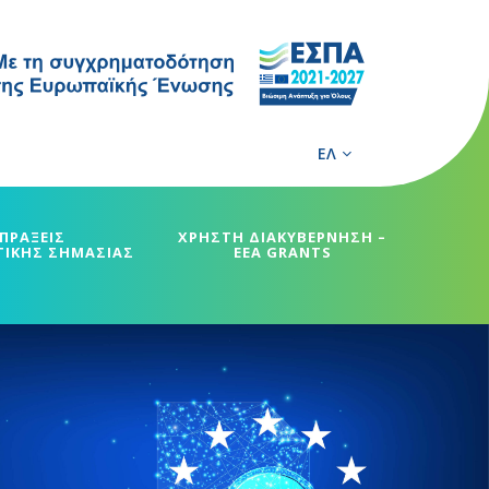
ΕΛ
ΠΡΑΞΕΙΣ
ΧΡΗΣΤΗ ΔΙΑΚΥΒΕΡΝΗΣΗ –
ΓΙΚΗΣ ΣΗΜΑΣΙΑΣ
EEA GRANTS