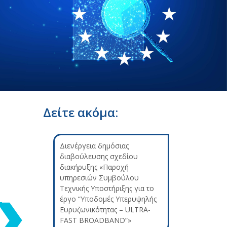
Δείτε ακόμα:
Διενέργεια δημόσιας
διαβούλευσης σχεδίου
διακήρυξης «Παροχή
υπηρεσιών Συμβούλου
Τεχνικής Υποστήριξης για το
έργο “Υποδομές Υπερυψηλής
Ευρυζωνικότητας – ULTRA-
FAST BROADBAND”»