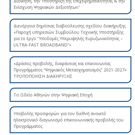
Διοίκηση, την Υποστήριξη της Επιχειρηματικότητας & την
Ενίσχυση Ψηφιακών Δεξιοτήτων”
Διενέργεια δημόσιας διαβούλευσης σχεδίου διακήρυξης
«Παροχή υπηρεσιών Συμβούλου Τεχνικής Υποστήριξης
για το έργο “Υποδομές Υπερυψηλής Ευρυζωνικότητας –
ULTRA-FAST BROADBAND”»
«Δράσεις προβολής, διαφάνειας και επικοινωνίας
Προγράμματος “Ψηφιακός Μετασχηματισμός” 2021-2027»
ΤΡΟΠΟΠΟΙΗΣΗ ΔΙΑΚΗΡΥΞΗΣ
Το Ωδείο Αθηνών στην Ψηφιακή Εποχή
Υποβολής προσφορών για τον διεθνή ανοικτό
ηλεκτρονικό διαγωνισμό επικοινωνιακής προβολής του
Προγράμματος