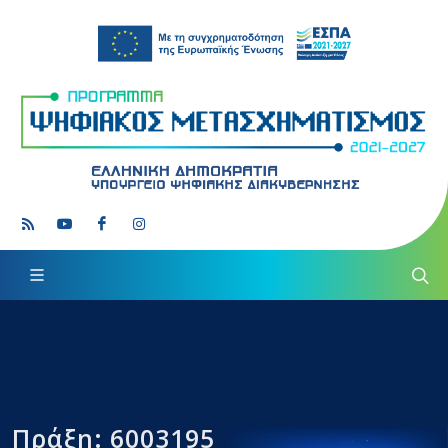
Πράξη: 6003195