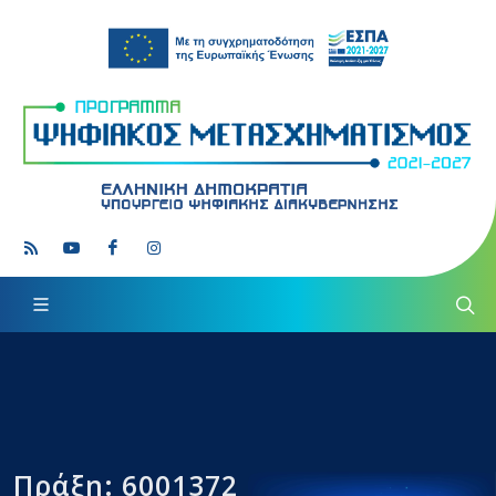
Πράξη: 6001372